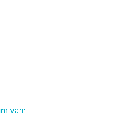
um van: