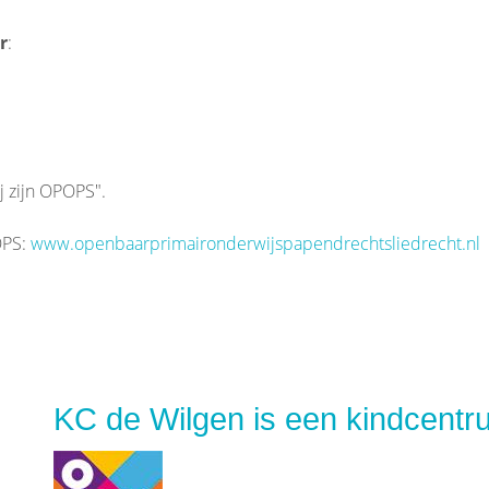
r
:
ij zijn OPOPS".
OPS:
www.openbaarprimaironderwijspapendrechtsliedrecht.nl
KC de Wilgen is een kindcentr