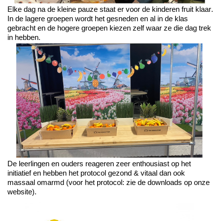
Elke dag na de kleine pauze staat er voor de kinderen fruit klaar.
In de lagere groepen wordt het gesneden en al in de klas
gebracht en de hogere groepen kiezen zelf waar ze die dag trek
in hebben.
De l
eerlingen en ouders reageren zeer enthousiast op het
initiatief en hebben het protocol gezond & vitaal dan ook
massaal omarm
d
(voor
het
protocol
:
zie
de
downloads op onze
website)
.