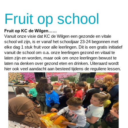
Fruit op school
Fruit op KC de Wilgen……
Vanuit onze visie dat KC de Wilgen een gezonde en vitale
school wil zijn
,
is er vanaf het schooljaar
23-24
begonnen met
elke dag 1 stu
k
fruit voor alle leerlingen. Dit is een gratis
initiatief
vanuit de school om o.a. onze leerlingen gezond en vitaal te
laten zijn en worden
,
maar ook
om onze leerlingen
bewust
te
laten
na denken over gezond eten en drinken. Uiteraard wordt
hier ook veel aandacht aan besteed tijdens de reguliere lessen.