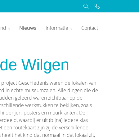
ind
Nieuws
Informatie
Contact
de Wilgen
t project Geschiedenis waren de lokalen van
rd in echte museumzalen. Alle dingen die de
 hadden geleerd waren zichtbaar op de
chillende werkstukken te bekijken, zoals
schilderijen, posters en muurkranten. De
deeld, waarbij er uit (bijna) iedere klas
 een routekaart zijn zij de verschillende
heeft het kind dat normaal in dat lokaal zit,