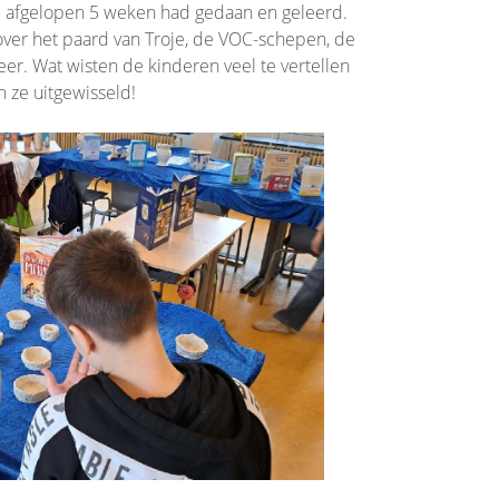
e afgelopen 5 weken had gedaan en geleerd.
over het paard van Troje, de VOC-schepen, de
er. Wat wisten de kinderen veel te vertellen
 ze uitgewisseld!