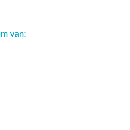
um van: